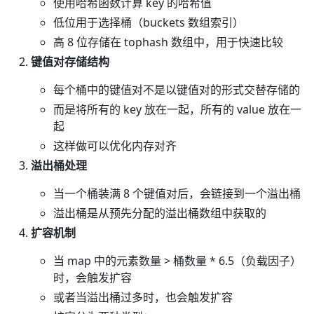
使用哈希函数计算 key 的哈希值
低位用于选择桶（buckets 数组索引）
高 8 位存储在 tophash 数组中，用于快速比较
键值对存储结构
每个桶中的键值对不是以键值对的形式交替存储的
而是将所有的 key 放在一起，所有的 value 放在一
起
这样做可以优化内存对齐
溢出桶处理
当一个桶装满 8 个键值对后，会链接到一个溢出桶
溢出桶是从预先分配的溢出桶数组中获取的
扩容机制
当 map 中的元素数量 > 桶数量 * 6.5（负载因子）
时，会触发扩容
或者当溢出桶过多时，也会触发扩容